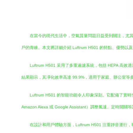
在當今的現代生活中，空氣質量問題日益受到關注，尤其是
戶的青睞。本文將詳細介紹 Luftrum H501 的特點、優
Luftrum H501 采用了多重過濾系統，包括 HE
結果顯示，其凈化效率高達 99.9%，適用于家庭、辦公室
Luftrum H501 的智能功能令人印象深刻。它配備
Amazon Alexa 或 Google Assistant）
在設計和用戶體驗方面，Luftrum H501 注重靜