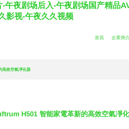
-午夜剧场后入-午夜剧场国产精品AV
久久影视-午夜久久视频
首頁
企業簡
革新的高效空氣凈化器
uftrum H501 智能家電革新的高效空氣凈