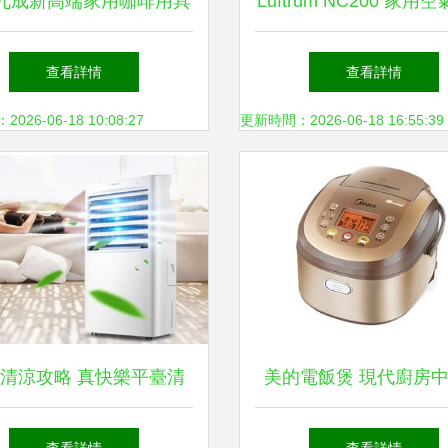
九成新高端家用咖啡用具
Luftrum NC200 家用
一套
器 讓清新空氣觸手
查看詳情
查看詳情
26-06-18 10:08:27
更新時間：2026-06-18 16:55:39
清涼攻略 真快樂平臺清
美的電飯煲 現代廚房
好物與日用家電限時特惠
能日用家電典范