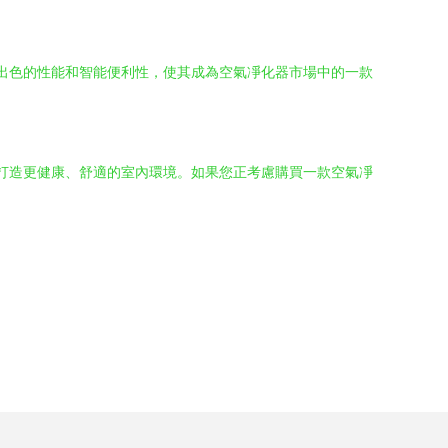
，其出色的性能和智能便利性，使其成為空氣凈化器市場中的一款
用戶打造更健康、舒適的室內環境。如果您正考慮購買一款空氣凈