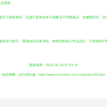
產品壽命。
其在高風速模式下能耗稍高，且濾芯更換成本可能略高于同類產品。但總體而言
提升生活質量的得力助手。通過結合高效凈化、智能控制和人性化設計，它幫助
更新時間：2026-06-18 07:53:16
如若轉載，請注明出處：http://www.cocododo.com.cn/product/5.html