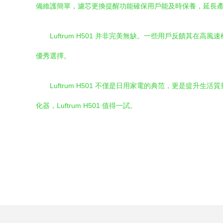
備維護簡單，濾芯更換提醒功能確保用戶能及時保養，延長
Luftrum H501 并非完美無缺。一些用戶反饋
優秀選擇。
Luftrum H501 不僅是日用家電的典范，更是
化器，Luftrum H501 值得一試。