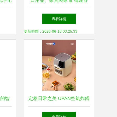
空氣凈化
日用品、家具與家電 構建舒
可及
適生活的三大支柱
查看詳情
更新時間：2026-06-18 03:25:33
中的智
定格日常之美 UPAN空氣炸鍋
與奈良計畫的影像敘事